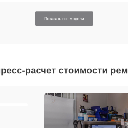
Показать все модели
ресс-расчет стоимости ре