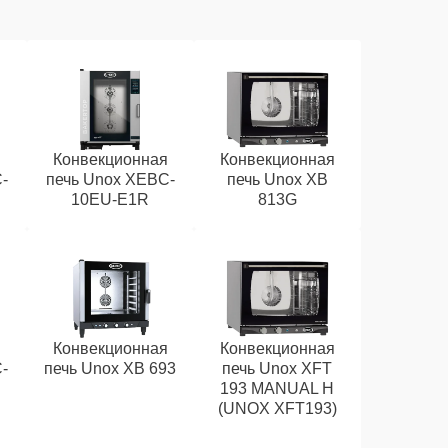
я
Конвекционная
Конвекционная
-
печь Unox XEBC-
печь Unox XB
10EU-E1R
813G
я
Конвекционная
Конвекционная
-
печь Unox XB 693
печь Unox XFT
193 MANUAL H
(UNOX XFT193)