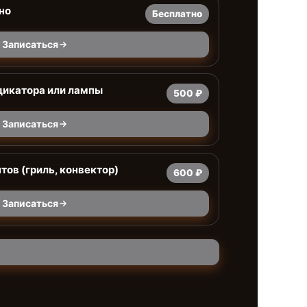
но
Бесплатно
Записаться
дикатора или лампы
500 ₽
Записаться
тов (гриль, конвектор)
600 ₽
Записаться