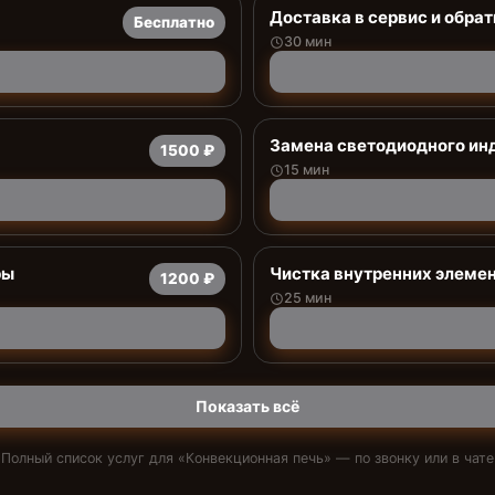
Доставка в сервис и обрат
Бесплатно
30 мин
Заменa светодиодного ин
1500 ₽
15 мин
ры
Чистка внутренних элемен
1200 ₽
25 мин
Показать всё
Полный список услуг для «
Конвекционная печь
» — по звонку или в чате