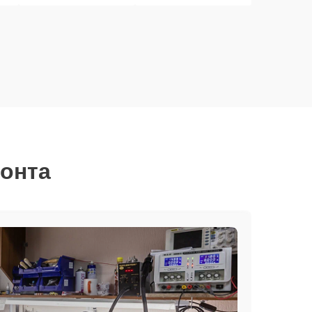
монта