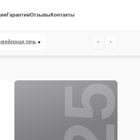
ции
Гарантии
Отзывы
Контакты
25%
нвейерная печь