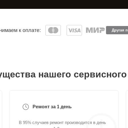
имаем к оплате:
Другая 
щества нашего сервисного
Ремонт за 1 день
В 95% случаев ремонт производится в день