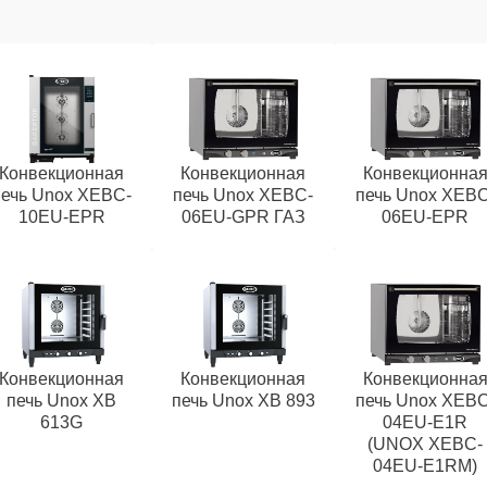
Конвекционная
Конвекционная
Конвекционна
печь Unox XEBC-
печь Unox XEBC-
печь Unox XEBC
10EU-EPR
06EU-GPR ГАЗ
06EU-EPR
Конвекционная
Конвекционная
Конвекционна
печь Unox XB
печь Unox XB 893
печь Unox XEBC
613G
04EU-E1R
(UNOX XEBC-
04EU-E1RM)