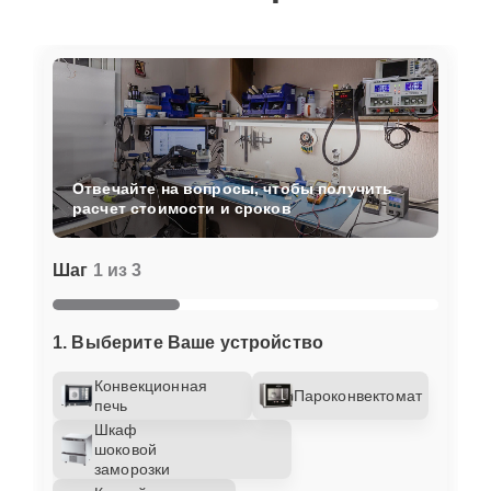
Отвечайте на вопросы, чтобы получить
расчет стоимости и сроков
Шаг
1 из 3
1. Выберите Ваше устройство
Конвекционная
Пароконвектомат
печь
Шкаф
шоковой
заморозки