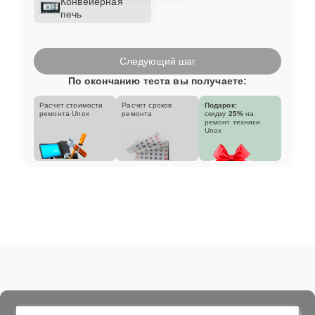
Конвейерная
печь
Следующий шаг
По окончанию теста вы получаете:
Расчет стоимости
Расчет сроков
Подарок:
ремонта Unox
ремонта
скидку
25%
на
ремонт техники
Unox