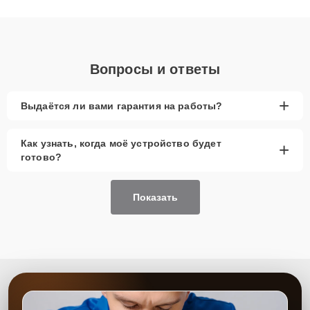
получают быстрый, качественный ремонт и понятные
объяснения по результатам диагностики.
Вопросы и ответы
+
Выдаётся ли вами гарантия на работы?
Как узнать, когда моё устройство будет
+
готово?
Показать