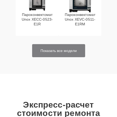
Пароконвектомат
Пароконвектомат
Unox XECC-0523-
Unox XEVC-0511-
E1R
E1RM
Показать все модели
Экспресс-расчет
стоимости ремонта