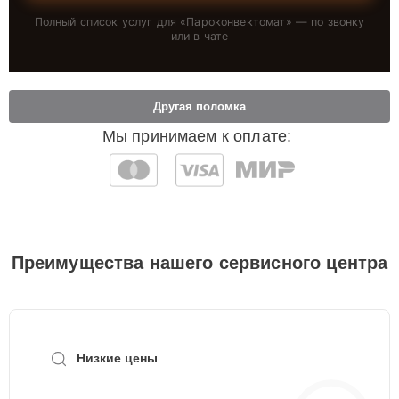
Полный список услуг для «
Пароконвектомат
» — по звонку
или в чате
Другая поломка
Мы принимаем к оплате:
Преимущества нашего сервисного центра
Низкие цены