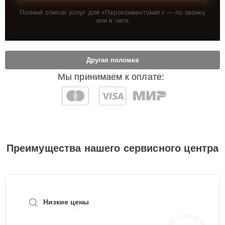
Полный список услуг для «
Пароконвектомат
» — по звонку
или в чате
Другая поломка
Мы принимаем к оплате:
Преимущества нашего сервисного центра
Низкие цены