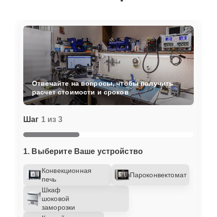
Отвечайте на вопросы, чтобы получить
расчет стоимости и сроков
Шаг
1 из 3
1. Выберите Ваше устройство
Конвекционная
Пароконвектомат
печь
Шкаф
шоковой
заморозки