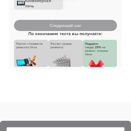
Конвейерная
печь
Следующий шаг
По окончанию теста вы получаете:
Расчет стоимости
Расчет сроков
Подарок:
ремонта Unox
ремонта
скидку
25%
на
ремонт техники
Unox