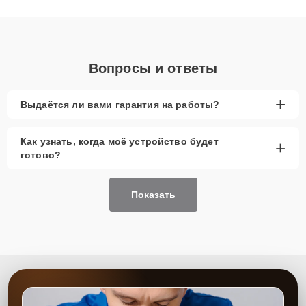
получают быстрый, качественный ремонт и понятные
объяснения по результатам диагностики.
Вопросы и ответы
+
Выдаётся ли вами гарантия на работы?
Как узнать, когда моё устройство будет
+
готово?
Показать