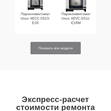
Пароконвектомат
Пароконвектомат
Unox XECC-0523-
Unox XEVC-0511-
E1R
E1RM
Показать все модели
Экспресс-расчет
стоимости ремонта