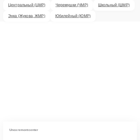
Центральный (ЦМР)
Черемушки (ЧМР)
Школьный (ШМР)
Энка (Жукова, ЖМР)
Юбилейный (ЮМР)
Unoxremontcenter