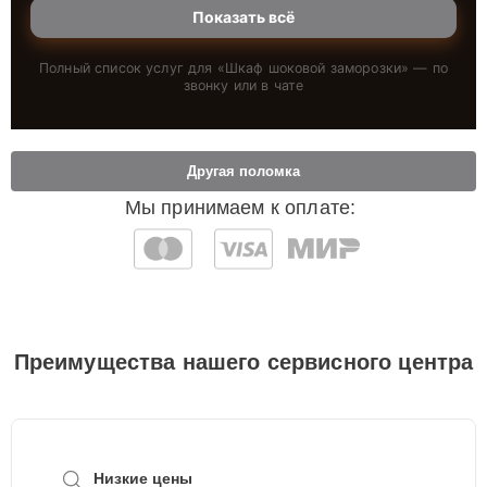
Показать всё
Полный список услуг для «
Шкаф шоковой заморозки
» — по
звонку или в чате
Другая поломка
Мы принимаем к оплате:
Преимущества нашего сервисного центра
Низкие цены