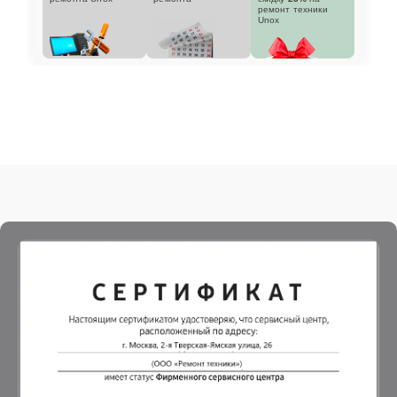
ремонт техники
Unox