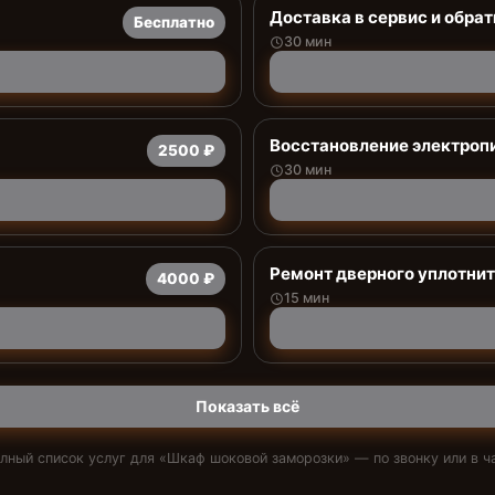
Доставка в сервис и обрат
Бесплатно
30 мин
Восстановление электроп
2500 ₽
30 мин
Ремонт дверного уплотни
4000 ₽
15 мин
Показать всё
лный список услуг для «
Шкаф шоковой заморозки
» — по звонку или в ч