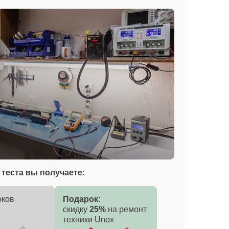
теста вы получаете:
оков
Подарок:
скидку
25%
на ремонт
техники Unox