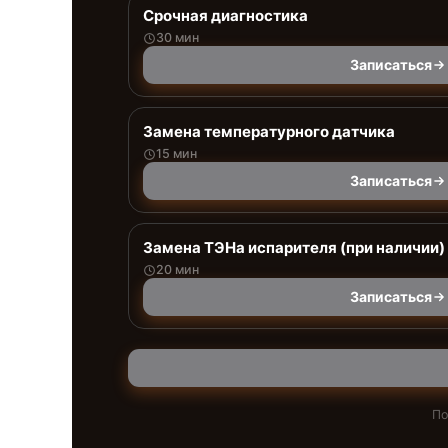
Срочная диагностика
30 мин
Записаться
Замена температурного датчика
15 мин
Записаться
Замена ТЭНа испарителя (при наличии)
20 мин
Записаться
По