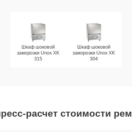
Шкаф шоковой
Шкаф шоковой
заморозки Unox XK
заморозки Unox XK
315
304
ресс-расчет стоимости ре