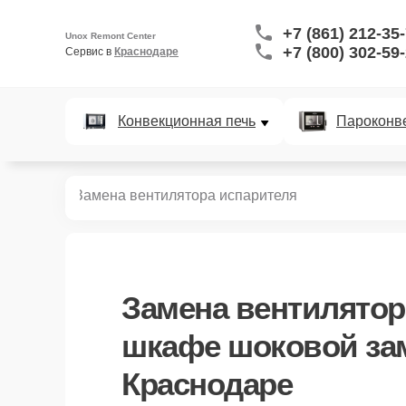
+7 (861) 212-35
Unox Remont Center
+7 (800) 302-59
Сервис в 
Краснодаре
Конвекционная печь
Пароконв
заморозки
Замена вентилятора испарителя
Замена вентилятор
шкафе шоковой за
Краснодаре