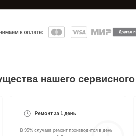
имаем к оплате:
Другая 
щества нашего сервисного
Ремонт за 1 день
В 95% случаев ремонт производится в день