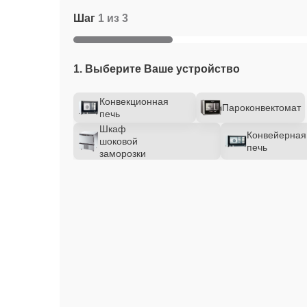
Шаг
1 из 3
1. Выберите Ваше устройство
Конвекционная
Пароконвектомат
печь
Шкаф
Конвейерная
шоковой
печь
заморозки